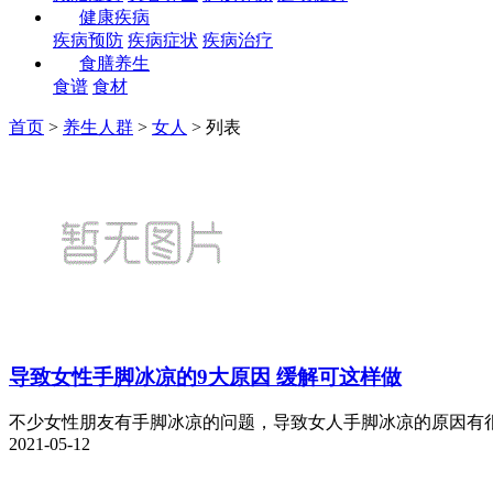
健康疾病
疾病预防
疾病症状
疾病治疗
食膳养生
食谱
食材
首页
>
养生人群
>
女人
> 列表
导致女性手脚冰凉的9大原因 缓解可这样做
不少女性朋友有手脚冰凉的问题，导致女人手脚冰凉的原因有很多
2021-05-12