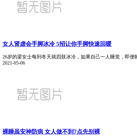
女人肾虚会手脚冰冷 5招让你手脚快速回暖
26岁的梁女士每到冬天就四肢冰冷，如果自己一人睡觉，即便睡
2021-05-06
裸睡虽安神防病 女人做不到7点先别裸