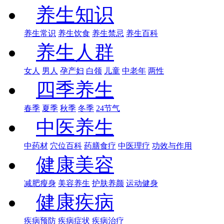
养生知识
养生常识
养生饮食
养生禁忌
养生百科
养生人群
女人
男人
孕产妇
白领
儿童
中老年
两性
四季养生
春季
夏季
秋季
冬季
24节气
中医养生
中药材
穴位百科
药膳食疗
中医理疗
功效与作用
健康美容
减肥瘦身
美容养生
护肤养颜
运动健身
健康疾病
疾病预防
疾病症状
疾病治疗