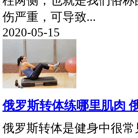
柱两侧，也就是我们俗称
伤严重，可导致...
2020-05-15
俄罗斯转体练哪里肌肉 
俄罗斯转体是健身中很常