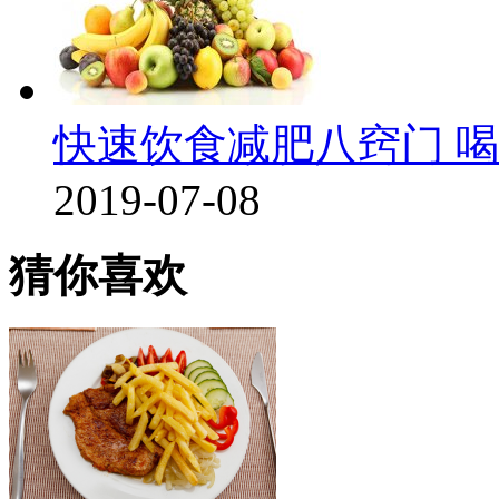
快速饮食减肥八窍门 
2019-07-08
猜你喜欢