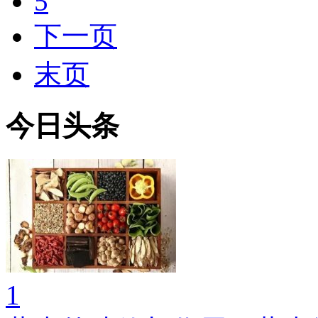
5
下一页
末页
今日头条
1