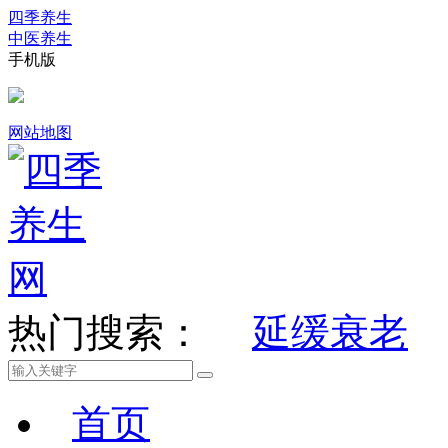
四季养生
中医养生
手机版
网站地图
热门搜索：
延缓衰老
首页