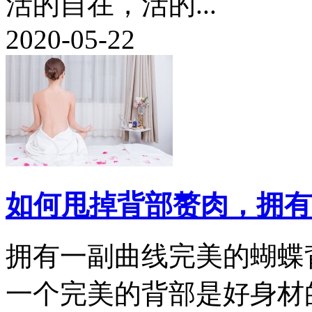
活的自在，活的...
2020-05-22
如何甩掉背部赘肉，拥有
拥有一副曲线完美的蝴蝶
一个完美的背部是好身材