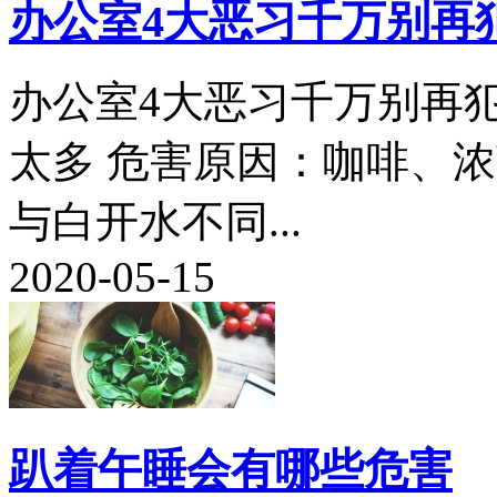
办公室4大恶习千万别再
办公室4大恶习千万别再犯
太多 危害原因：咖啡、
与白开水不同...
2020-05-15
趴着午睡会有哪些危害