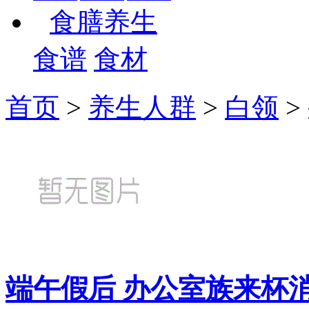
食膳养生
食谱
食材
首页
>
养生人群
>
白领
>
端午假后 办公室族来杯