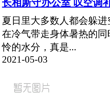
长相厮守办公室 叹空调
夏日里大多数人都会躲进
在冷气带走身体暑热的同
怜的水分，真是...
2021-05-03