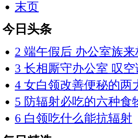
末页
今日头条
2
端午假后 办公室族来
3
长相厮守办公室 叹
4
女白领改善便秘的两
5
防辐射必吃的六种食
6
白领吃什么能抗辐射