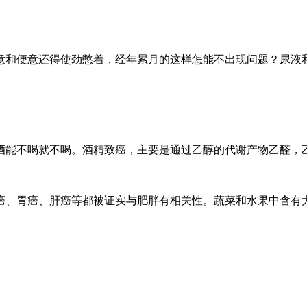
意和便意还得使劲憋着，经年累月的这样怎能不出现问题？尿液
酒能不喝就不喝。酒精致癌，主要是通过乙醇的代谢产物乙醛，
癌、胃癌、肝癌等都被证实与肥胖有相关性。蔬菜和水果中含有