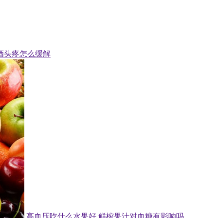
酒头疼怎么缓解
高血压吃什么水果好 鲜榨果汁对血糖有影响吗