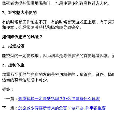
熬夜者为提神常吸烟喝咖啡，也易使更多的致癌物进入人体。
7、经常憋大小便的
有的时候是工作忙走不开，有的时候是玩游戏正上瘾，有了尿
和便意，会经常刺激膀胱和肠粘膜导致癌变。
如何降低患癌的风险？
1、戒烟戒酒
能戒烟的一定要戒烟，因为烟草是导致肺癌的首要危险因素。
2、控制体重
超重乃至肥胖与癌症的发病是密切相关的，食管癌、肾癌、肠
适当的有氧运动必不可少。
标签：
上一篇：
骨质疏松一定是缺钙吗？补钙过量有什么危害
下一篇：
怎么减少雾霾所带来的危害？做好这5件事很重要