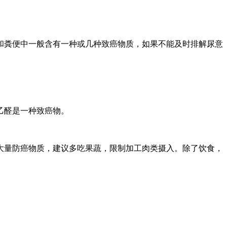
和粪便中一般含有一种或几种致癌物质，如果不能及时排解尿意
乙醛是一种致癌物。
大量防癌物质，建议多吃果蔬，限制加工肉类摄入。除了饮食，