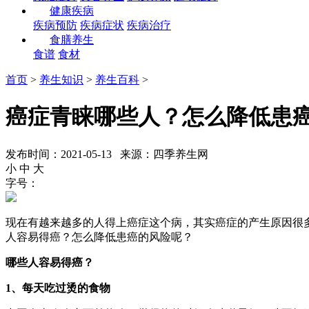
健康疾病
疾病预防
疾病症状
疾病治疗
食膳养生
食谱
食材
首页
>
养生知识
>
养生百科
>
癌症青睐哪些人？怎么降低患
发布时间：2021-05-13 来源：四季养生网
小
中
大
字号：
现在有越来越多的人得上癌症这个病，其实癌症的产生原因很
人容易得癌？怎么降低患癌的风险呢？
哪些人容易得癌？
1、每天吃过烫的食物