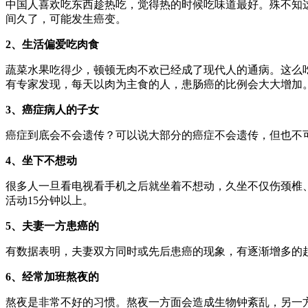
中国人喜欢吃东西趁热吃，觉得热的时候吃味道最好。殊不知
间久了，可能发生癌变。
2、生活偏爱吃肉食
蔬菜水果吃得少，顿顿无肉不欢已经成了现代人的通病。这么
有专家发现，每天以肉为主食的人，患肠癌的比例会大大增加。
3、癌症病人的子女
癌症到底会不会遗传？可以说大部分的癌症不会遗传，但也不可
4、坐下不想动
很多人一旦看电视看手机之后就坐着不想动，久坐不仅伤颈椎
活动15分钟以上。
5、夫妻一方患癌的
有数据表明，夫妻双方同时或先后患癌的现象，有逐渐增多的趋
6、经常加班熬夜的
熬夜是非常不好的习惯。熬夜一方面会造成生物钟紊乱，另一