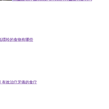
低嘌呤的食物有哪些
 有效治疗牙痛的食疗