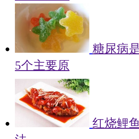
糖尿病
5个主要原
红烧鲤鱼