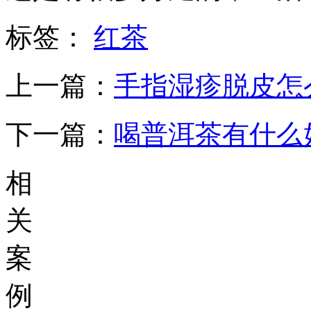
标签：
红茶
上一篇：
手指湿疹脱皮怎
下一篇：
喝普洱茶有什么
相
关
案
例