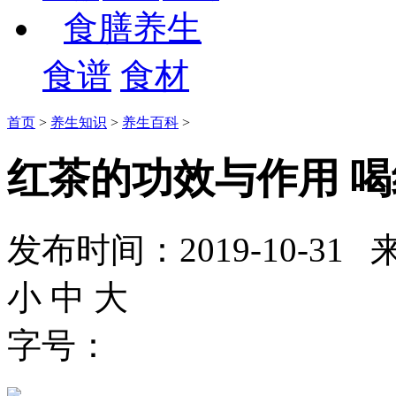
食膳养生
食谱
食材
首页
>
养生知识
>
养生百科
>
红茶的功效与作用 
发布时间：2019-10-
小
中
大
字号：