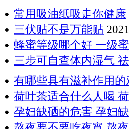
常用吸油纸吸走你健康
三伏贴不是万能贴
2021
蜂蜜等级哪个好 一级
三步可自查体内湿气 
有哪些具有滋补作用的
荷叶茶适合什么人喝 
孕妇缺硒的危害 孕妇
熬夜要不要吃夜宵 熬