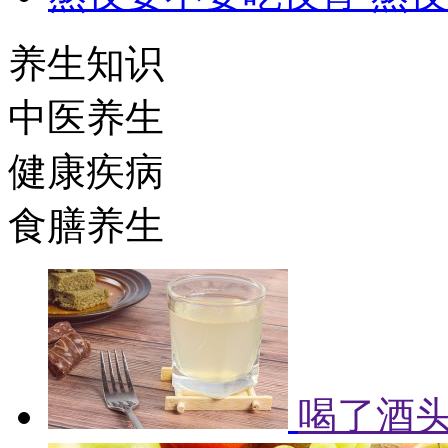
养生知识
中医养生
健康疾病
食膳养生
喝了酒头