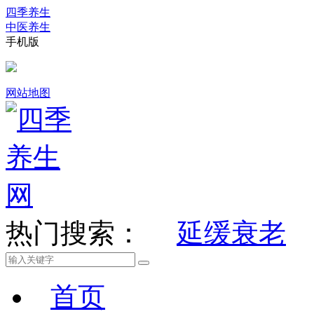
四季养生
中医养生
手机版
网站地图
热门搜索：
延缓衰老
首页