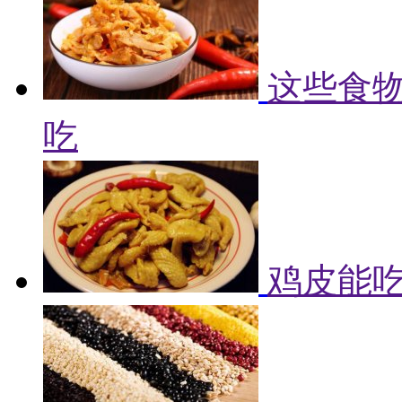
这些食物
吃
鸡皮能吃