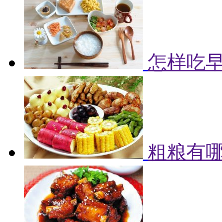
怎样吃早
粗粮有哪