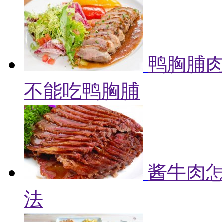
鸭胸脯肉
不能吃鸭胸脯
酱牛肉怎
法