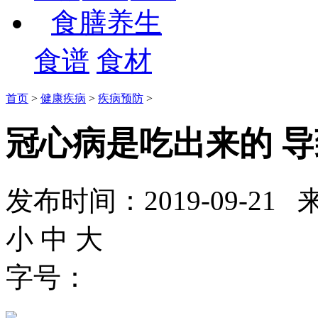
食膳养生
食谱
食材
首页
>
健康疾病
>
疾病预防
>
冠心病是吃出来的 
发布时间：2019-09-
小
中
大
字号：