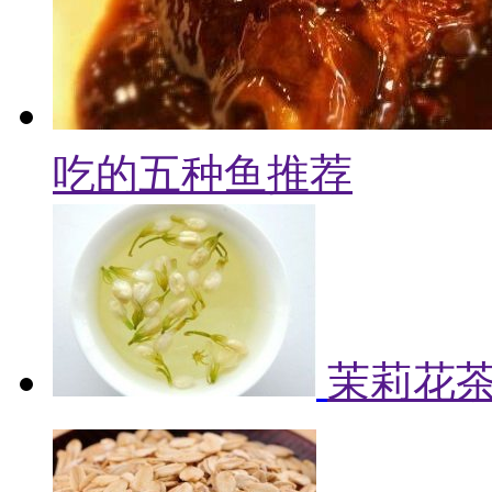
吃的五种鱼推荐
茉莉花