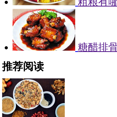
粗粮有哪
糖醋排
推荐阅读