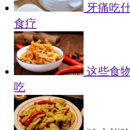
牙痛吃什
食疗
这些食物
吃