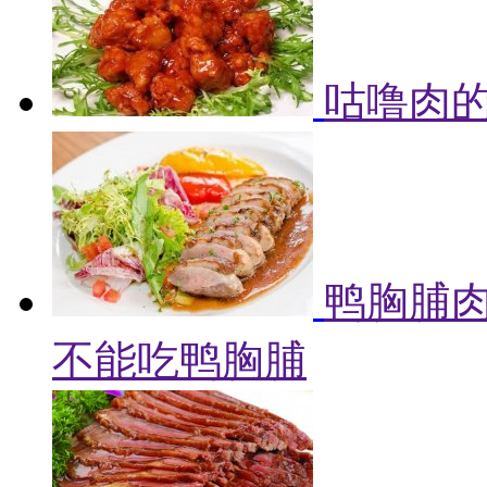
咕噜肉的
鸭胸脯肉
不能吃鸭胸脯