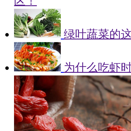
区！
绿叶蔬菜的
为什么吃虾