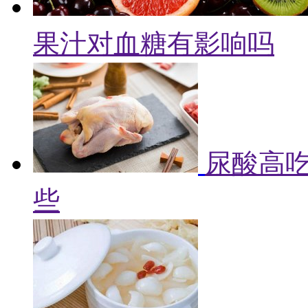
果汁对血糖有影响吗
尿酸高吃
些