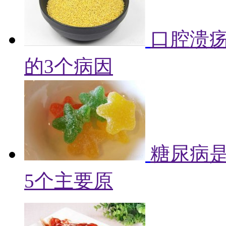
口腔溃
的3个病因
糖尿病
5个主要原