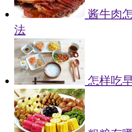
酱牛肉怎
法
怎样吃早