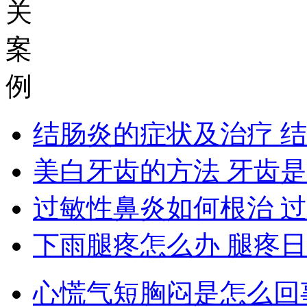
关
案
例
结肠炎的症状及治疗 
美白牙齿的方法 牙齿
过敏性鼻炎如何根治 
下雨腿疼怎么办 腿疼
心慌气短胸闷是怎么回