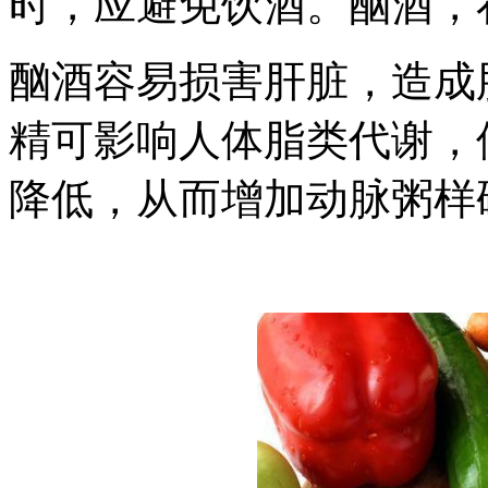
时，应避免饮酒。酗酒，
酗酒容易损害肝脏，造成
精可影响人体脂类代谢，
降低，从而增加动脉粥样