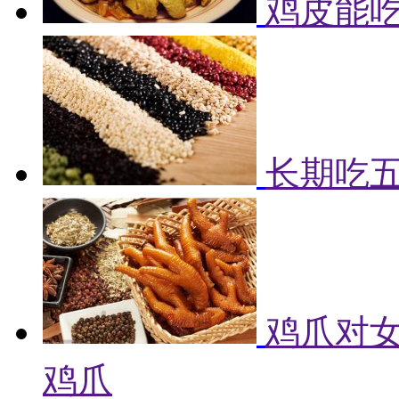
鸡皮能吃
长期吃
鸡爪对女
鸡爪