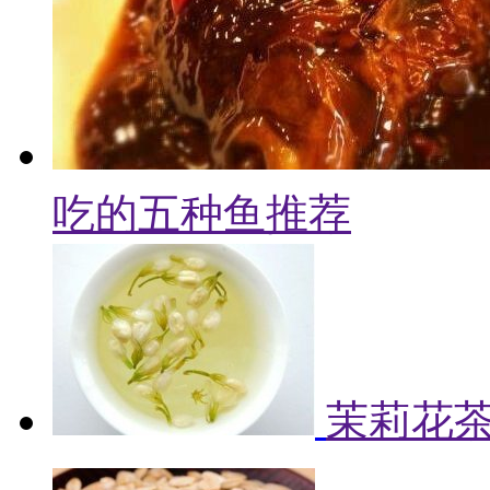
吃的五种鱼推荐
茉莉花