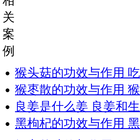
相
关
案
例
猴头菇的功效与作用 
猴枣散的功效与作用 
良姜是什么姜 良姜和
黑枸杞的功效与作用 