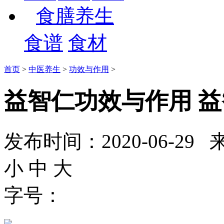
食膳养生
食谱
食材
首页
>
中医养生
>
功效与作用
>
益智仁功效与作用 
发布时间：2020-06-
小
中
大
字号：