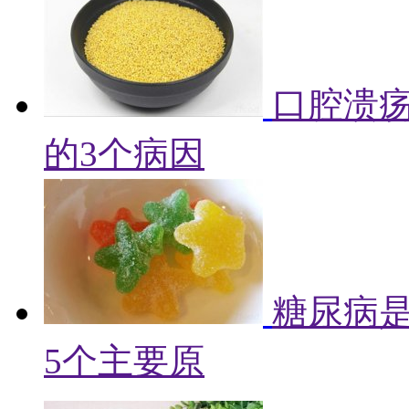
口腔溃
的3个病因
糖尿病
5个主要原