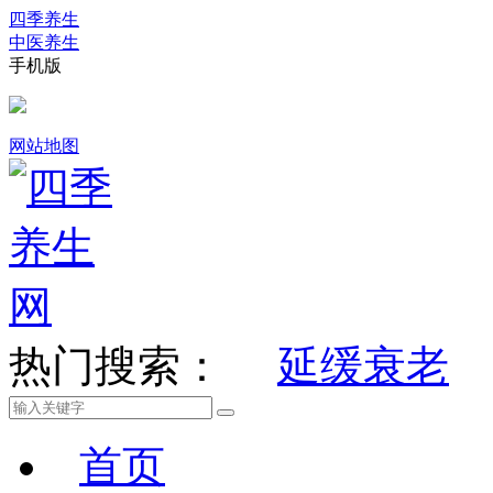
四季养生
中医养生
手机版
网站地图
热门搜索：
延缓衰老
首页