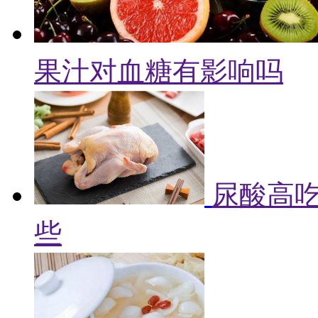
果汁对血糖有影响吗
尿酸高吃
些