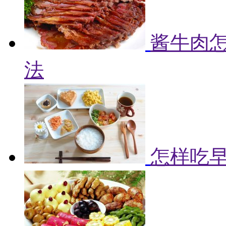
酱牛肉怎
法
怎样吃早