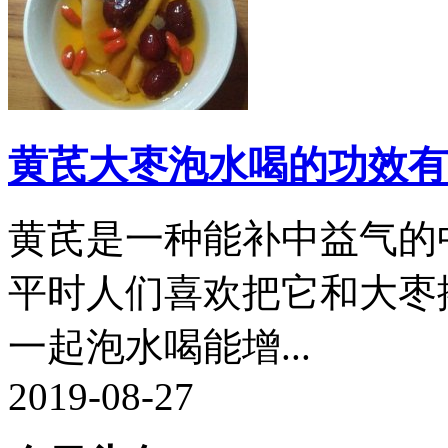
黄芪大枣泡水喝的功效有
黄芪是一种能补中益气的
平时人们喜欢把它和大枣
一起泡水喝能增...
2019-08-27