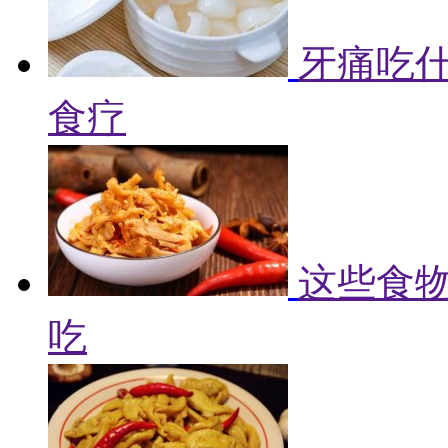
牙痛吃什
食疗
这些食物
吃