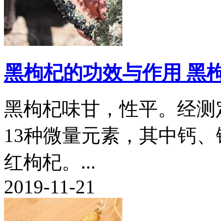
黑枸杞的功效与作用 黑
黑枸杞味甘，性平。经测
13种微量元素，其中钙
红枸杞。...
2019-11-21