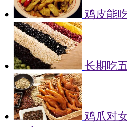
鸡皮能吃
长期吃
鸡爪对女