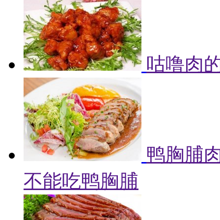
咕噜肉的
鸭胸脯肉
不能吃鸭胸脯