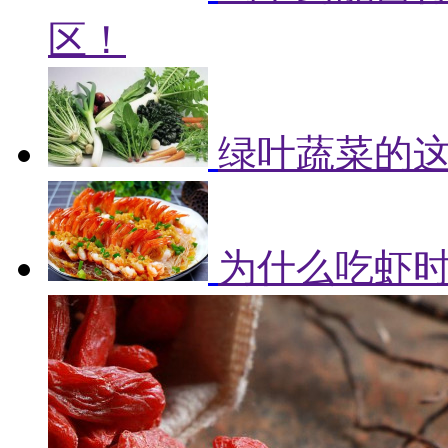
区！
绿叶蔬菜的
为什么吃虾