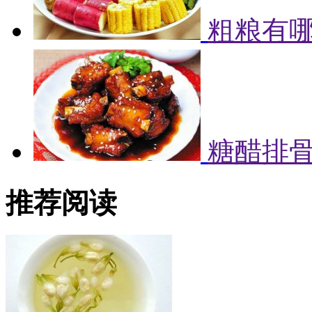
粗粮有哪
糖醋排
推荐阅读