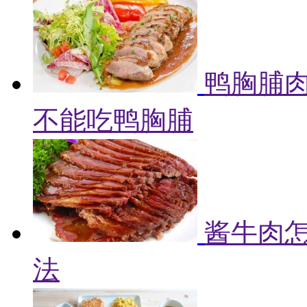
鸭胸脯肉
不能吃鸭胸脯
酱牛肉怎
法