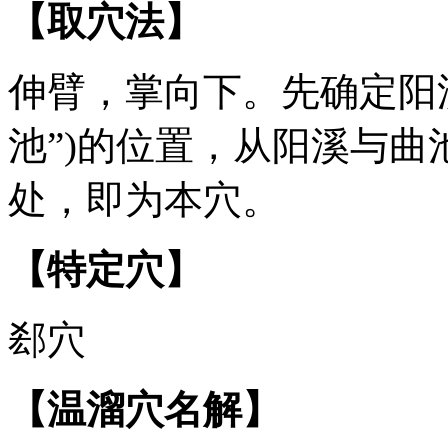
【取穴法】
伸臂，掌向下。先确定阳溪
池”)的位置，从阳溪与曲
处，即为本穴。
【特定穴】
郄穴
【温溜穴名解】