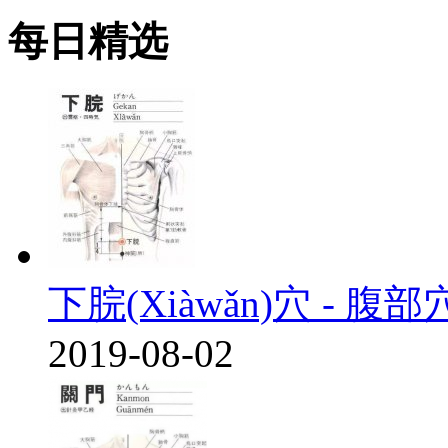
每日精选
下脘(Xiàwǎn)穴 - 腹
2019-08-02