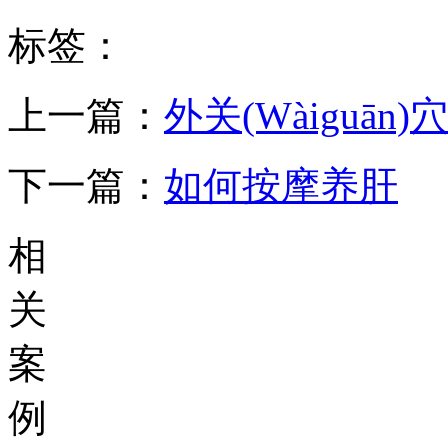
标签：
上一篇：
外关(Wàiguān)
下一篇：
如何按摩养肝
相
关
案
例