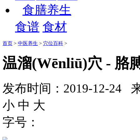
食膳养生
食谱
食材
首页
>
中医养生
>
穴位百科
>
温溜(Wēnliū)穴 
发布时间：2019-12-
小
中
大
字号：