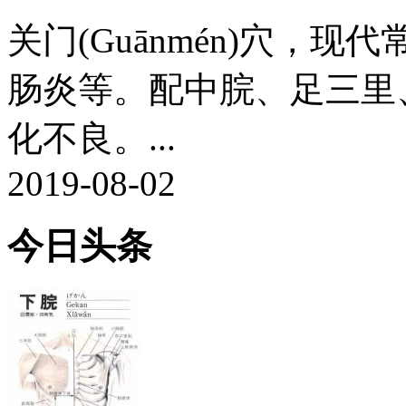
关门(Guānmén)穴，
肠炎等。配中脘、足三里
化不良。...
2019-08-02
今日头条