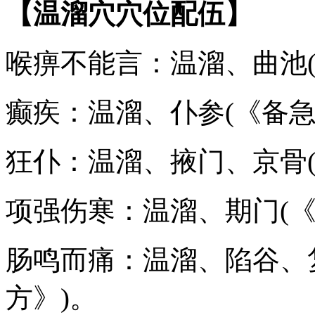
【温溜穴穴位配伍】
喉痹不能言：温溜、曲池(
癫疾：温溜、仆参(《备急
狂仆：温溜、掖门、京骨(
项强伤寒：温溜、期门(《
肠鸣而痛：温溜、陷谷、
方》)。