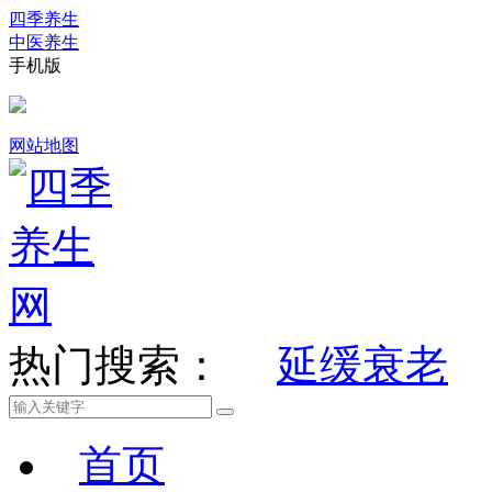
四季养生
中医养生
手机版
网站地图
热门搜索：
延缓衰老
首页