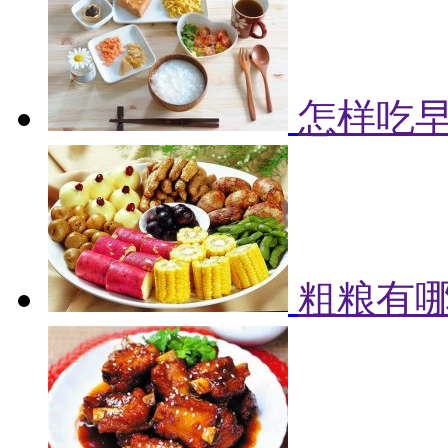
怎样吃早
粗粮有哪