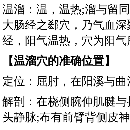
温溜：温，温热;溜与留
大肠经之郄穴，乃气血深
经，阳气温热，穴为阳气
【温溜穴的准确位置】
定位：屈肘，在阳溪与曲
解剖：在桡侧腕伸肌腱与
头静脉;布有前臂背侧皮