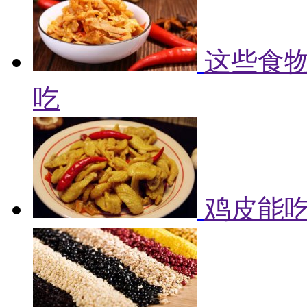
这些食物
吃
鸡皮能吃