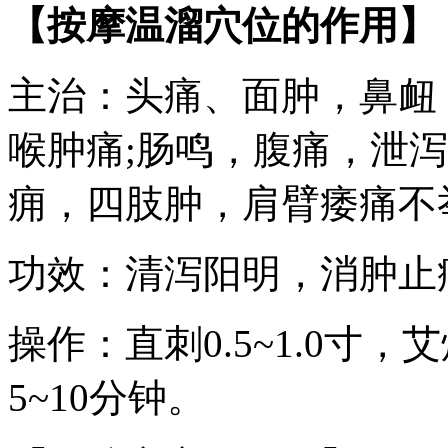
【按摩温溜穴位的作用】
主治：头痛、面肿，鼻衄
喉肿痛;肠鸣，腹痛，泄泻
痈，四肢肿，肩臂痿痛不
功效：清泻阳明，消肿止
操作：直刺0.5~1.0寸
5~10分钟。