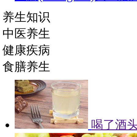
养生知识
中医养生
健康疾病
食膳养生
喝了酒头