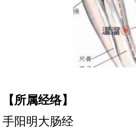
【所属经络】
手阳明大肠经